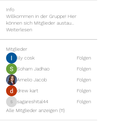
Info
Willkommen in der Gruppe! Hier
können sich Mitglieder austau
...
Weiterlesen
Mitglieder
lily cosk
Folgen
Soham Jadhao
Folgen
Amelio Jacob
Folgen
drew kart
Folgen
sagareshital44
Folgen
sagareshital44
Alle Mitglieder anzeigen (11)