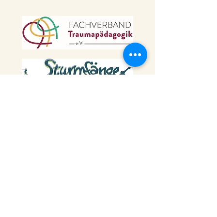
Rückenwind Burlage
Santen GmbH
Geschäftsführung Henning Santen
Tel.:
04967 26798 90
E-Mail: verwaltung@rueckenwind-burlage.de